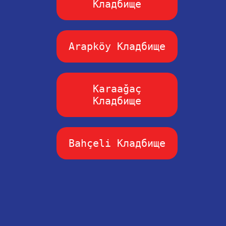
Кладбище
Arapköy Кладбище
Karaağaç
Кладбище
Bahçeli Кладбище